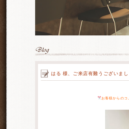
はる 様、ご来店有難うございまし
お客様からのコ