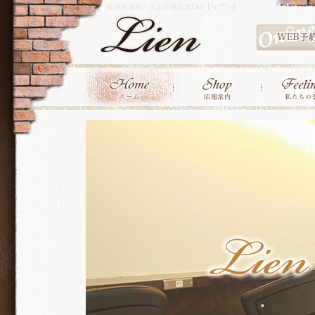
板橋区蓮根・大山の美容室Lien【リアン】