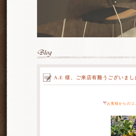
A.E 様、ご来店有難うございまし
お客様からのコ