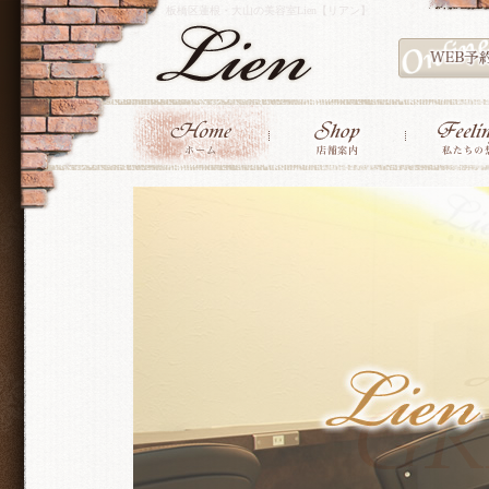
板橋区蓮根・大山の美容室Lien【リアン】