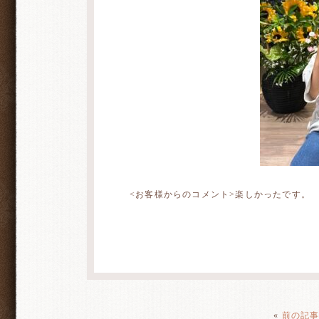
<お客様からのコメント>楽しかったです。
«
前の記