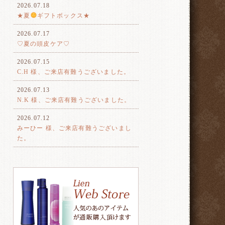
2026.07.18
★夏
ギフトボックス★
2026.07.17
♡夏の頭皮ケア♡
2026.07.15
C.H 様、ご来店有難うございました。
2026.07.13
N.K 様、ご来店有難うございました。
2026.07.12
みーひー 様、ご来店有難うございまし
た。