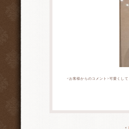
<お客様からのコメント>可愛くし
«