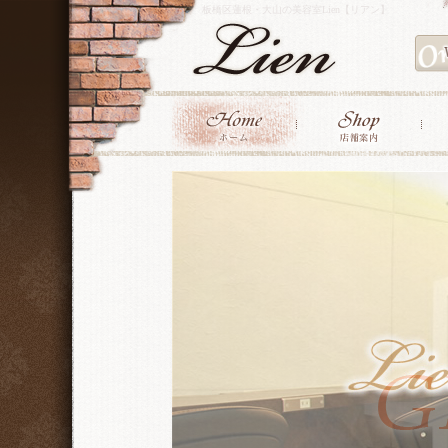
板橋区蓮根・大山の美容室Lien【リアン】