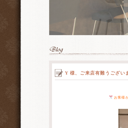
Y 様、ご来店有難うござい
お客様