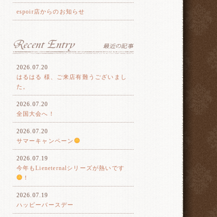
espoir店からのお知らせ
2026.07.20
はるはる 様、ご来店有難うございまし
た。
2026.07.20
全国大会へ！
2026.07.20
サマーキャンペーン
2026.07.19
今年もLieneternalシリーズが熱いです
！
2026.07.19
ハッピーバースデー