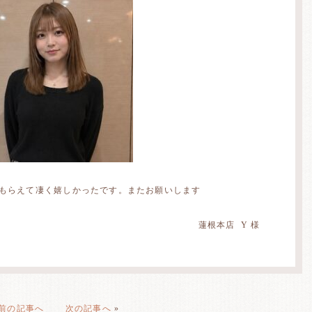
てもらえて凄く嬉しかったです。またお願いします
蓮根本店 Y 様
前の記事へ
次の記事へ
»