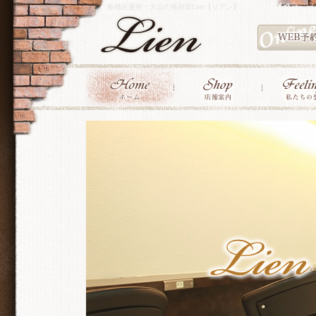
板橋区蓮根・大山の美容室Lien【リアン】