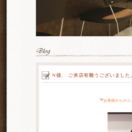
N様、 ご来店有難うございました
お客様からのコ