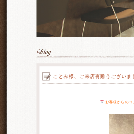
ことみ様、ご来店有難うございま
お客様からのコ