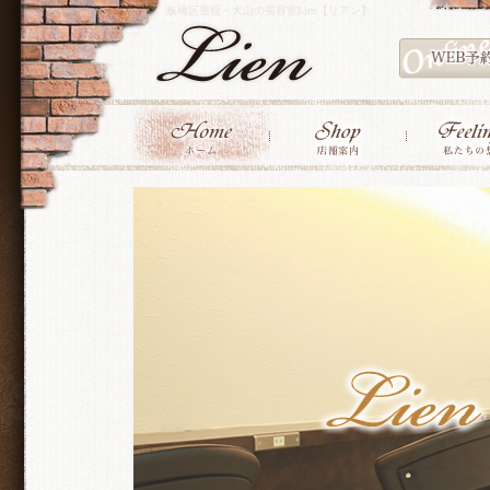
板橋区蓮根・大山の美容室Lien【リアン】