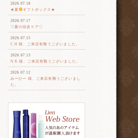
2026.07.18
★夏
ギフトボックス★
2026.07.17
♡夏の頭皮ケア♡
2026.07.15
C.H 様、ご来店有難うございました。
2026.07.13
N.K 様、ご来店有難うございました。
2026.07.12
みーひー 様、ご来店有難うございまし
た。