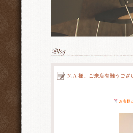
N.A 様、ご来店有難うご
お客様