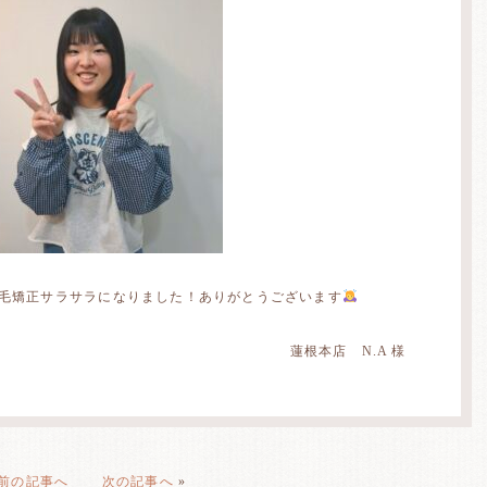
縮毛矯正サラサラになりました！ありがとうございます
蓮根本店 N.A 様
前の記事へ
次の記事へ
»