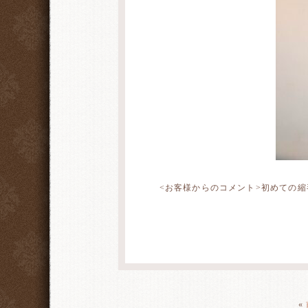
<お客様からのコメント>初めての
«