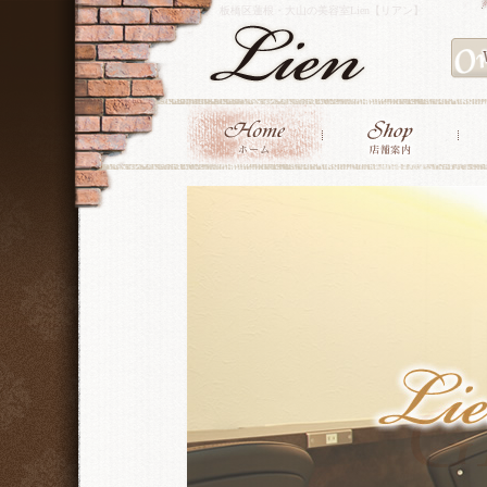
板橋区蓮根・大山の美容室Lien【リアン】