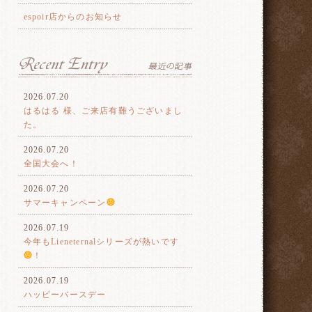
espoir店からのお知らせ
2026.07.20
はるはる 様、ご来店有難うございまし
た。
2026.07.20
全国大会へ！
2026.07.20
サマーキャンペーン
2026.07.19
今年もLieneternalシリーズが熱いです
！
2026.07.19
ハッピーバースデー