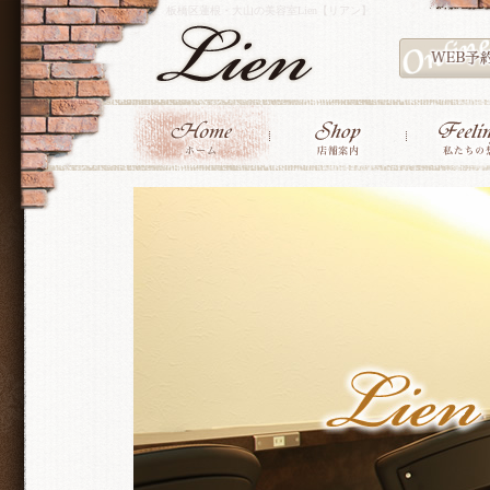
板橋区蓮根・大山の美容室Lien【リアン】