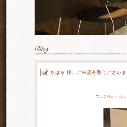
ちはる 様、ご来店有難うござい
お客様からのコ