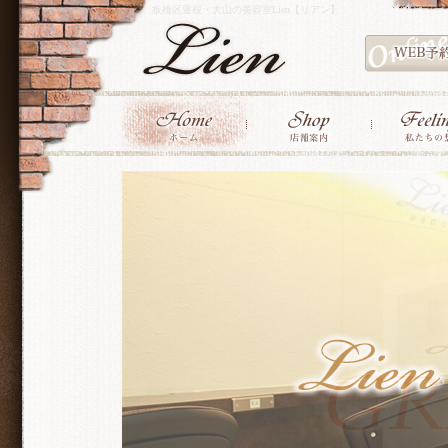
板橋区蓮根・大山の美容室Lien【リアン】