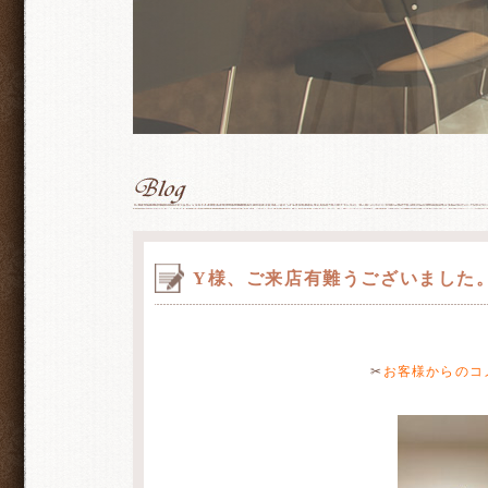
Y様、ご来店有難うございました
✂
お客様からのコ