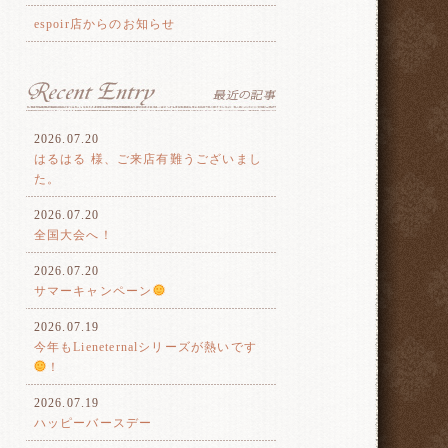
espoir店からのお知らせ
2026.07.20
はるはる 様、ご来店有難うございまし
た。
2026.07.20
全国大会へ！
2026.07.20
サマーキャンペーン
2026.07.19
今年もLieneternalシリーズが熱いです
！
2026.07.19
ハッピーバースデー