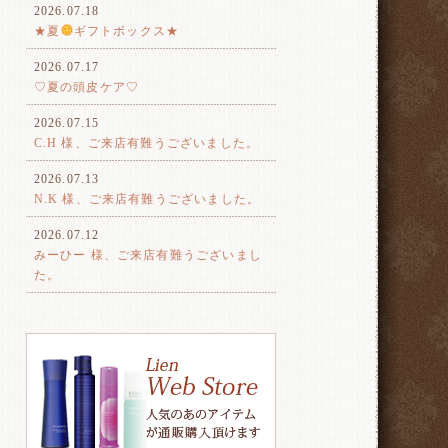
2026.07.18
★夏
ギフトボックス★
2026.07.17
♡夏の頭皮ケア♡
2026.07.15
C.H 様、ご来店有難うございました。
2026.07.13
N.K 様、ご来店有難うございました。
2026.07.12
みーひー 様、ご来店有難うございまし
た。