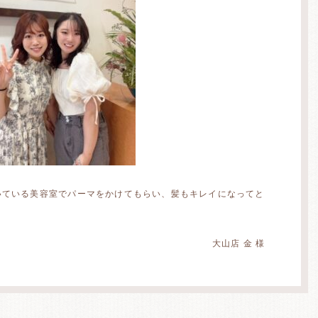
いている美容室でパーマをかけてもらい、髪もキレイになってと
大山店 金 様