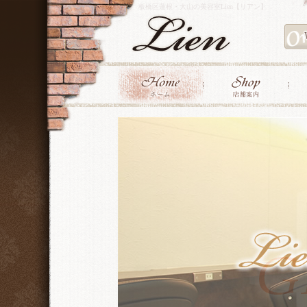
板橋区蓮根・大山の美容室Lien【リアン】