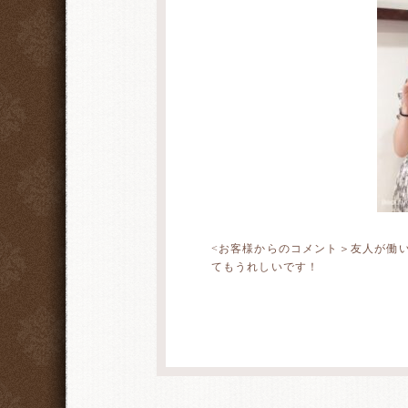
<お客様からのコメント＞友人が働
てもうれしいです！