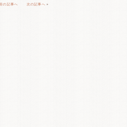
前の記事へ
次の記事へ
»