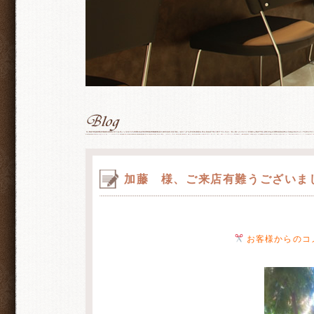
加藤 様、ご来店有難うございま
お客様からのコ