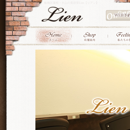
板橋区蓮根・大山の美容室Lien【リアン】