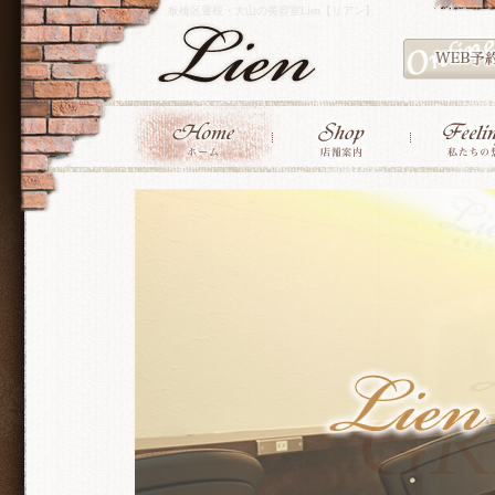
板橋区蓮根・大山の美容室Lien【リアン】