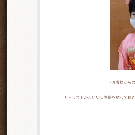
<お客様から
と～ってもかわいい日本髪を結って頂