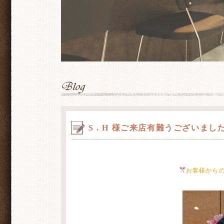
S . H 様ご来店有難うございまし
お客様から