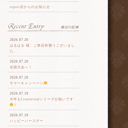
espoir店からのお知らせ
2026.07.20
はるはる 様、ご来店有難うございまし
た。
2026.07.20
全国大会へ！
2026.07.20
サマーキャンペーン
2026.07.19
今年もLieneternalシリーズが熱いです
！
2026.07.19
ハッピーバースデー