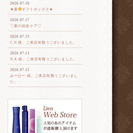
2026.07.18
★夏
ギフトボックス★
2026.07.17
♡夏の頭皮ケア♡
2026.07.15
C.H 様、ご来店有難うございました。
2026.07.13
N.K 様、ご来店有難うございました。
2026.07.12
みーひー 様、ご来店有難うございまし
た。