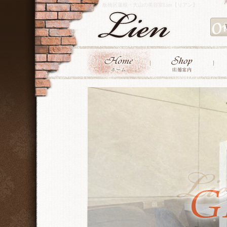
板橋区蓮根・大山の美容室Lien【リアン】