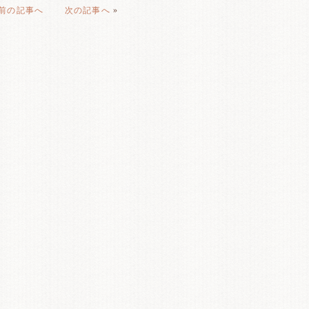
前の記事へ
次の記事へ
»