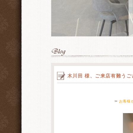
木川田 様、ご来店有難うご
✂
お客様