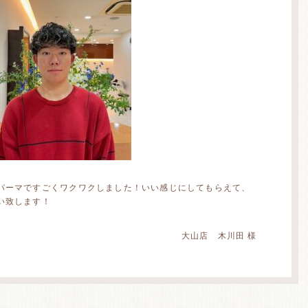
パーマですごくワクワクしました！いい感じにしてもらえて、
い致します！
大山店 木川田 様