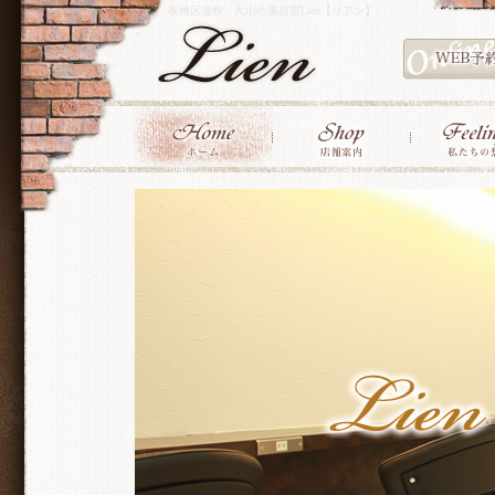
板橋区蓮根・大山の美容室Lien【リアン】