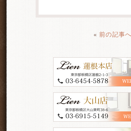
«
前の記事