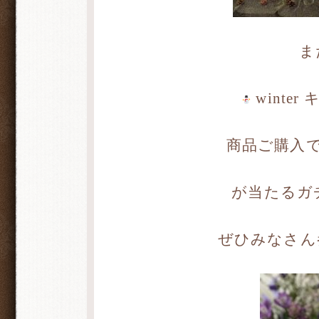
ま
winte
商品ご購入
が当たるガ
ぜひみなさん