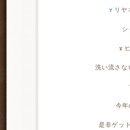
リヤ
シ
ヒ
洗い流さな
今年
是非ゲッ