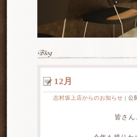
12月
志村坂上店からのお知らせ
| 公
皆さん