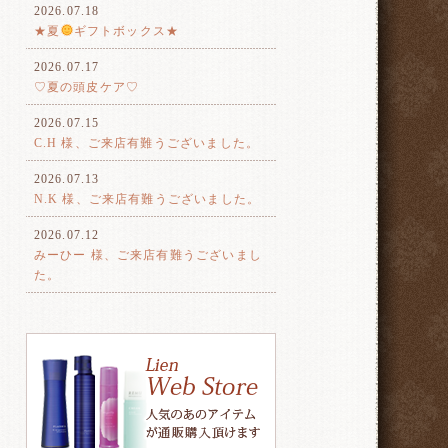
2026.07.18
★夏
ギフトボックス★
2026.07.17
♡夏の頭皮ケア♡
2026.07.15
C.H 様、ご来店有難うございました。
2026.07.13
N.K 様、ご来店有難うございました。
2026.07.12
みーひー 様、ご来店有難うございまし
た。