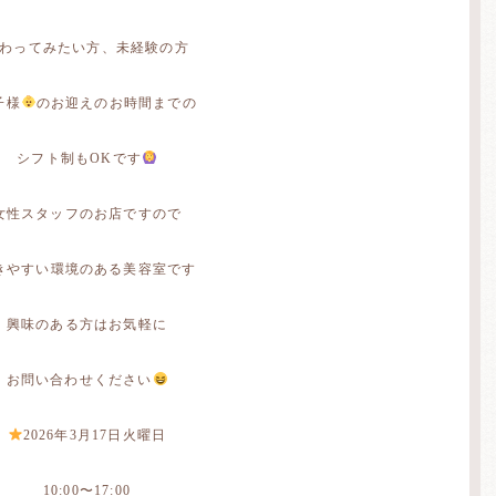
わってみたい方、未経験の方
子様
のお迎えのお時間までの
シフト制もOKです
女性スタッフのお店ですので
きやすい環境のある美容室です
興味のある方はお気軽に
お問い合わせください
2026年3月17日火曜日
10:00〜17:00