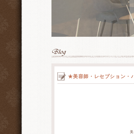
★美容師・レセプション・
美