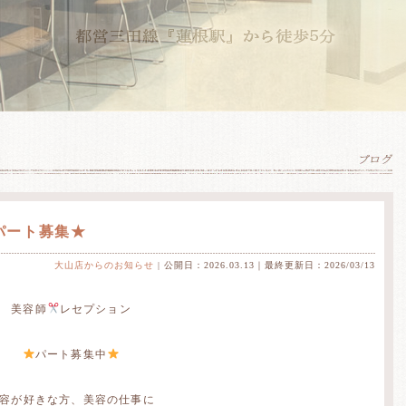
パート募集★
大山店からのお知らせ
| 公開日：2026.03.13｜最終更新日：2026/03/13
美容師
レセプション
パート募集中
容が好きな方、美容の仕事に