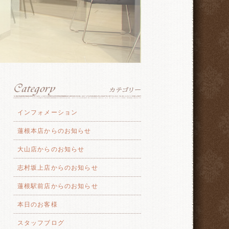
インフォメーション
蓮根本店からのお知らせ
大山店からのお知らせ
志村坂上店からのお知らせ
蓮根駅前店からのお知らせ
本日のお客様
スタッフブログ