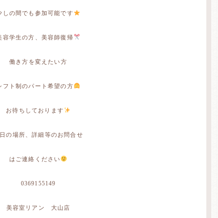
少しの間でも参加可能です
美容学生の方、美容師復帰
働き方を変えたい方
シフト制のパート希望の方
お待ちしております
日の場所、詳細等のお問合せ
はご連絡ください
0369155149
美容室リアン 大山店