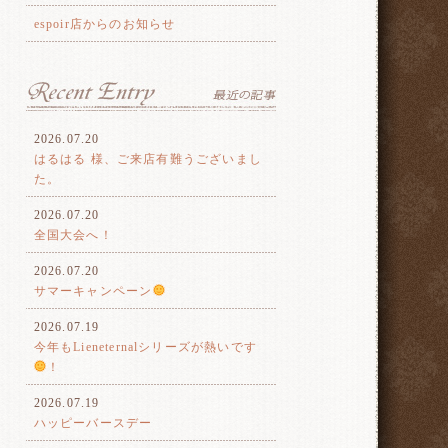
espoir店からのお知らせ
2026.07.20
はるはる 様、ご来店有難うございまし
た。
2026.07.20
全国大会へ！
2026.07.20
サマーキャンペーン
2026.07.19
今年もLieneternalシリーズが熱いです
！
2026.07.19
ハッピーバースデー