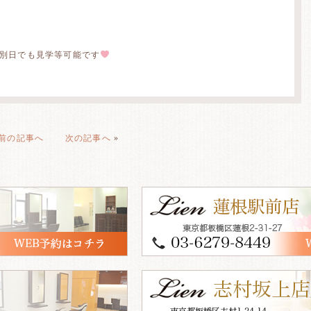
別日でも見学等可能です
前の記事へ
次の記事へ
»