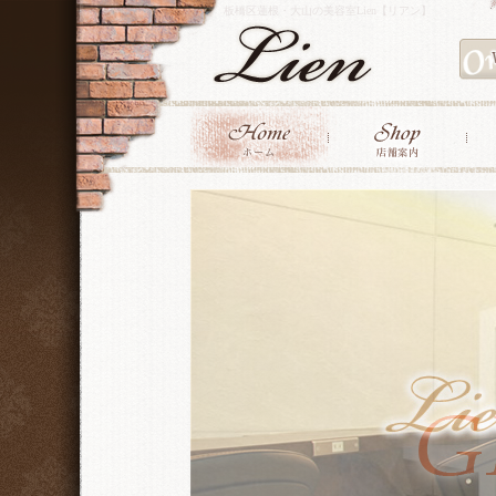
板橋区蓮根・大山の美容室Lien【リアン】