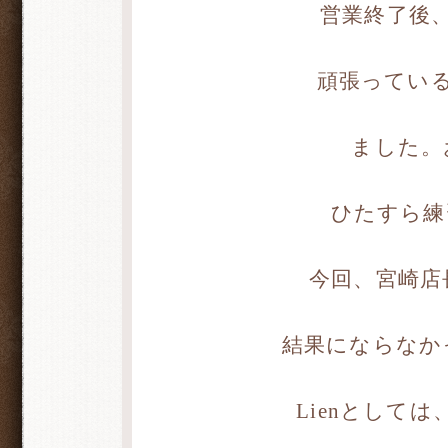
営業終了後
頑張ってい
ました。
ひたすら練
今回、宮崎店
結果にならなか
Lienとして