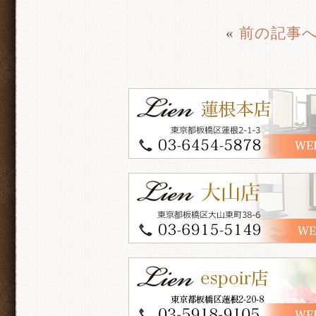
«
前の記事