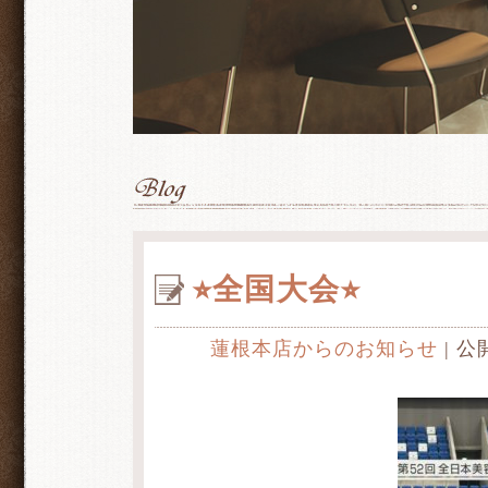
⭐︎全国大会⭐︎
蓮根本店からのお知らせ
| 公