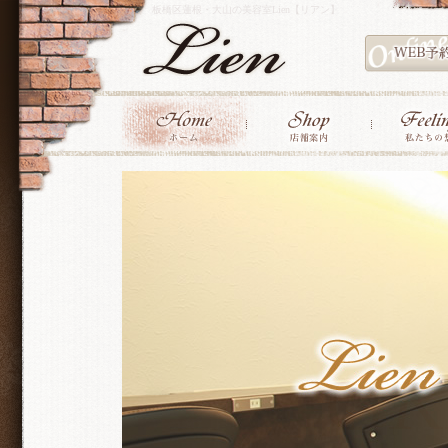
板橋区蓮根・大山の美容室Lien【リアン】