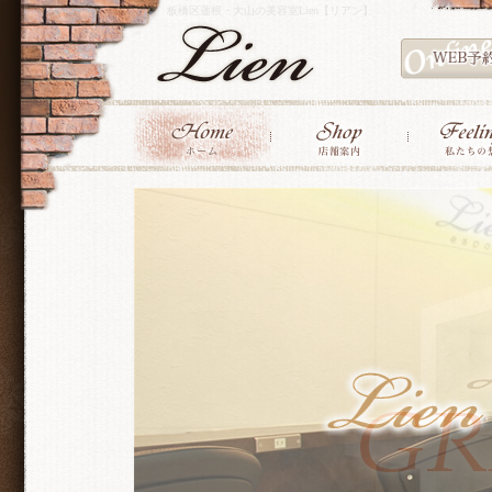
板橋区蓮根・大山の美容室Lien【リアン】