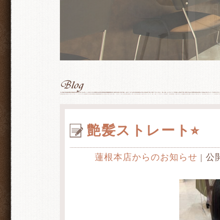
艶髪ストレート⭐︎
蓮根本店からのお知らせ
| 公