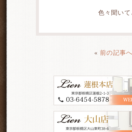
色々聞いて
«
前の記事