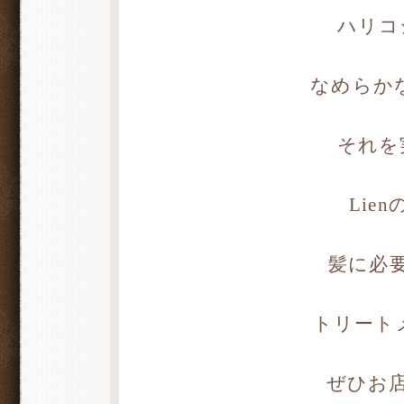
ハリコ
なめらかな
それを
Lie
髪に必
トリート
ぜひお