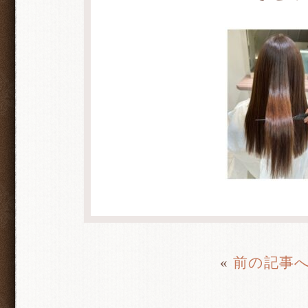
«
前の記事