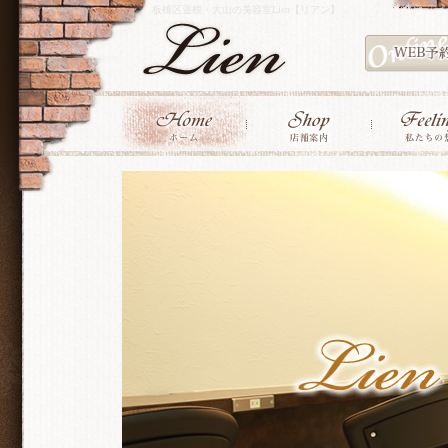
板橋区蓮根・大山の美容室Lien【リアン】