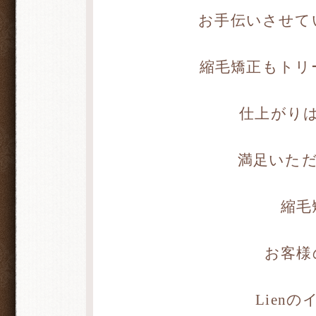
お手伝いさせて
縮毛矯正もトリ
仕上がり
満足いた
縮毛
お客様
Lien