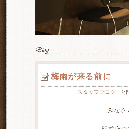
梅雨が来る前に
スタッフブログ
| 公
みなさ