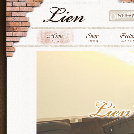
板橋区蓮根・大山の美容室Lien【リアン】