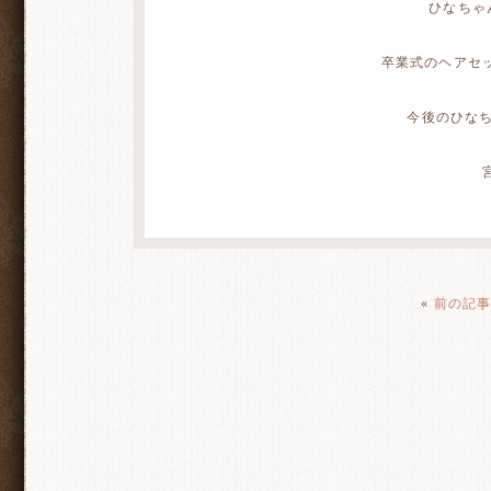
ひなちゃ
卒業式のヘアセッ
今後のひな
«
前の記