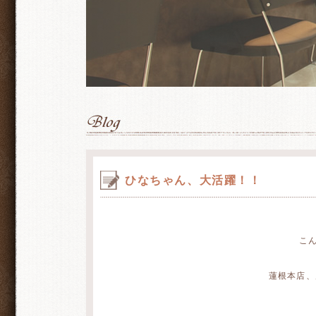
ひなちゃん、大活躍！！
こ
蓮根本店、店