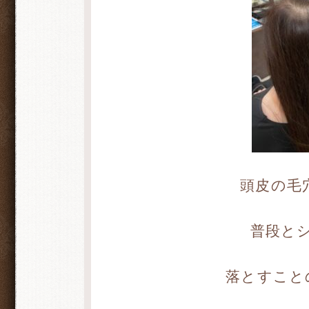
頭皮の毛穴
普段と
落とすこと