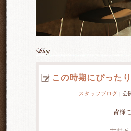
この時期にぴった
スタッフブログ
| 公
皆様