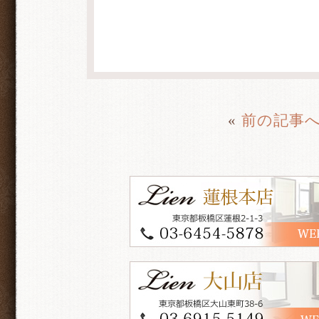
«
前の記事