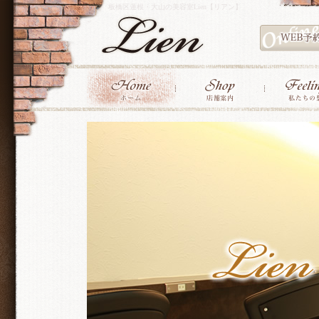
板橋区蓮根・大山の美容室Lien【リアン】