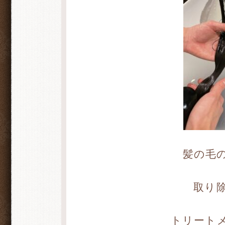
髪の毛
取り
トリート