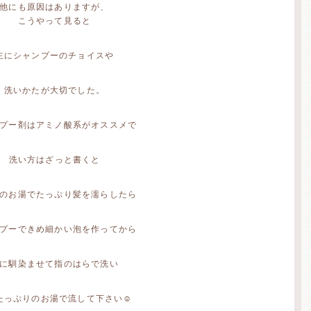
他にも原因はありますが、
こうやって見ると
主にシャンプーのチョイスや
洗いかたが大切でした。
プー剤はアミノ酸系がオススメで
洗い方はざっと書くと
のお湯でたっぷり髪を濡らしたら
プーできめ細かい泡を作ってから
に馴染ませて指のはらで洗い
たっぷりのお湯で流して下さい☺