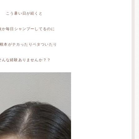
こう暑い日が続くと
故か毎日シャンプーしてるのに
根本がテカったりベタついたり
そんな経験ありませんか？？