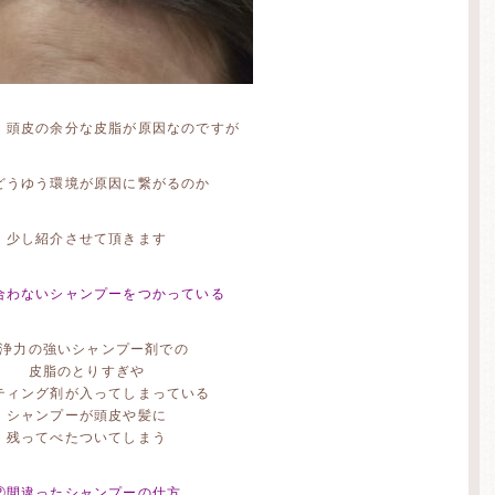
、頭皮の余分な皮脂が原因なのですが
どうゆう環境が原因に繋がるのか
少し紹介させて頂きます
合わないシャンプーをつかっている
浄力の強いシャンプー剤での
皮脂のとりすぎや
ティング剤が入ってしまっている
シャンプーが頭皮や髪に
残ってべたついてしまう
②間違ったシャンプーの仕方