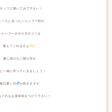
タッフに聞いてみて下さい！
人一人に合ったシャンプー剤や
シャンプーのやり方やコツを
教えてくれますよ
！
夏に負けない髪の毛を
と一緒に作っていきましょう！
毎日暑い日
が続きますが
れぐれもお身体気をつけて下さい！