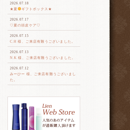
2026.07.18
★夏
ギフトボックス★
2026.07.17
♡夏の頭皮ケア♡
2026.07.15
C.H 様、ご来店有難うございました。
2026.07.13
N.K 様、ご来店有難うございました。
2026.07.12
みーひー 様、ご来店有難うございまし
た。