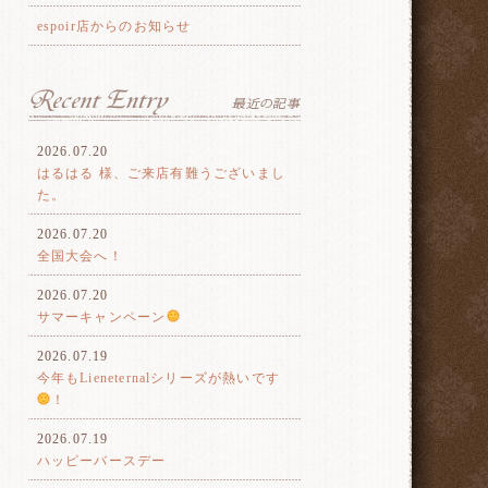
espoir店からのお知らせ
2026.07.20
はるはる 様、ご来店有難うございまし
た。
2026.07.20
全国大会へ！
2026.07.20
サマーキャンペーン
2026.07.19
今年もLieneternalシリーズが熱いです
！
2026.07.19
ハッピーバースデー