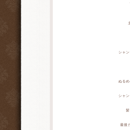
シャン
ぬるめ
シャン
髪
最後