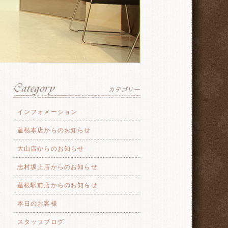
インフォメーション
蓮根本店からのお知らせ
大山店からのお知らせ
志村坂上店からのお知らせ
蓮根駅前店からのお知らせ
本日のお客様
スタッフブログ