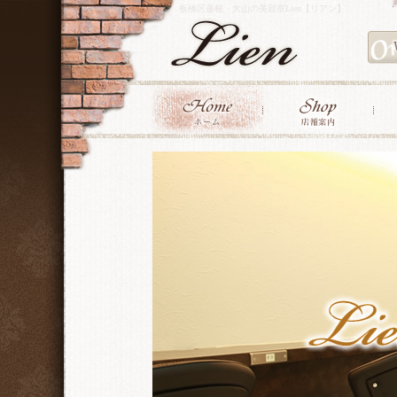
板橋区蓮根・大山の美容室Lien【リアン】