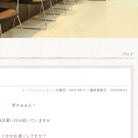
インフォメーション
| 公開日：2024.08.17｜最終更新日：2024/08/21
皆さぁぁん！
毎日暑い日が続いていますが
いかがお過ごしですか？