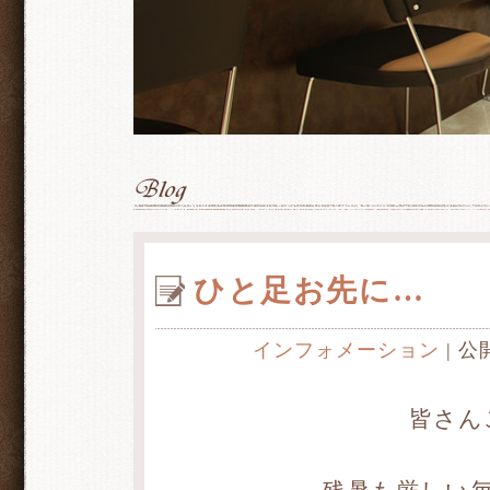
ひと足お先に…
インフォメーション
| 公
皆さん