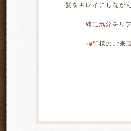
髪をキレイにしながら
一緒に気分をリ
皆様のご来