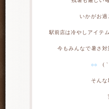
残暑も厳しい
いかがお過
駅前店は冷やしアイテ
今もみんなで暑さ対
(｀
そんな