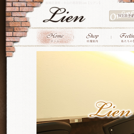
板橋区蓮根・大山の美容室Lien【リアン】