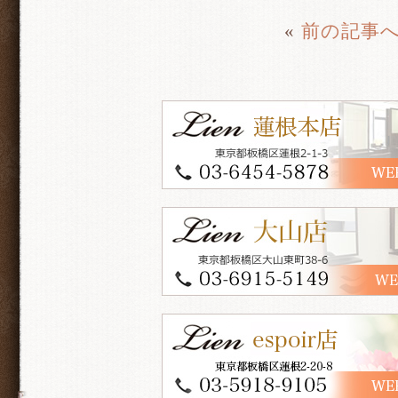
«
前の記事