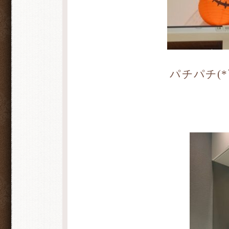
パチパチ(*