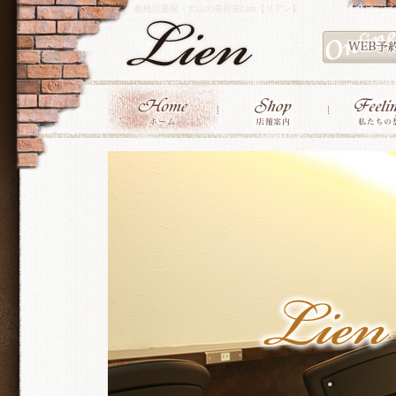
板橋区蓮根・大山の美容室Lien【リアン】