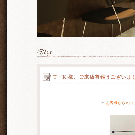
T・K 様、ご来店有難うございま
✄
お客様からのコ