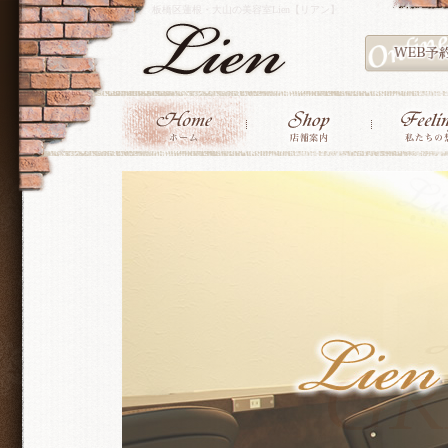
板橋区蓮根・大山の美容室Lien【リアン】