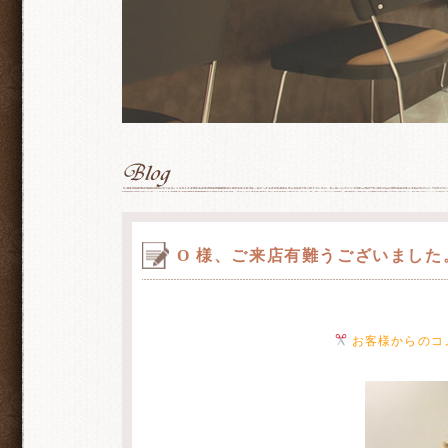
O 様、ご来店有難うございました
お客様からのコ